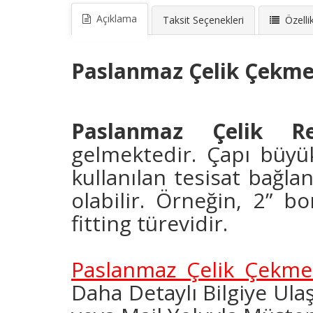
Açıklama
Taksit Seçenekleri
Özellik
Paslanmaz Çelik Çekme
Paslanmaz Çelik Re
gelmektedir.
Çapı büyü
kullanılan tesisat bağl
olabilir. Örneğin, 2” b
fitting türevidir.
Paslanmaz Çelik Çekme
Daha Detaylı Bilgiye Ul