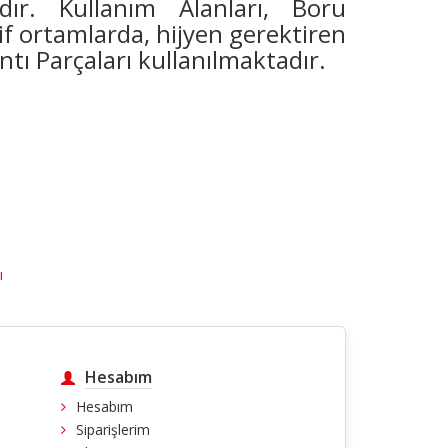
dır. Kullanım Alanları, Boru
zif ortamlarda, hijyen gerektiren
ntı Parçaları kullanılmaktadır.
ı
Hesabım
Hesabım
Siparişlerim