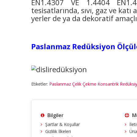
EN1.4307 VE 1.4404 EN1.4571
tesisatlarında, sıvı, gaz ve kat
yerler de ya da dekoratif amaçlı
Paslanmaz Redüksiyon Ölçüler
Etiketler:
Paslanmaz Çelik Çekme Konsantrik Redüksiy
Bilgiler
Mü
Şartlar & Koşullar
İlet
Gizlilik İlkeleri
Ürü