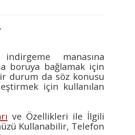
?
indirgeme manasına
a boruya bağlamak için
 bir durum da söz konusu
eştirmek için kullanılan
rı
ve Özellikleri ile İlgili
zü Kullanabilir, Telefon