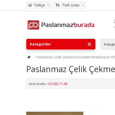
Türkçe
TL
Türk Lirası
Kategoriler
Katego
Paslanmaz Çelik Çekme Konsantrik Redüksiyon AISI
Paslanmaz Çelik Çekme 
Ürün Kodu:
153.002.71.40