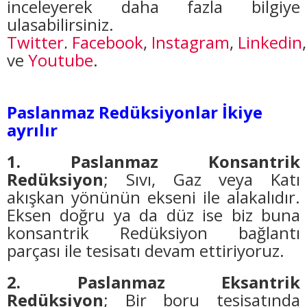
inceleyerek daha fazla bilgiye
ulaşabilirsiniz.
Twitter
,
Facebook
,
Instagram
,
Linkedin
,
ve
Youtube
.
Paslanmaz Redüksiyonlar İkiye
ayrılır
1. Paslanmaz Konsantrik
Redüksiyon
; Sıvı, Gaz veya Katı
akışkan yönünün ekseni ile alakalıdır.
Eksen doğru ya da düz ise biz buna
konsantrik Redüksiyon bağlantı
parçası ile tesisatı devam ettiriyoruz.
2. Paslanmaz Eksantrik
Redüksiyon
; Bir boru tesisatında