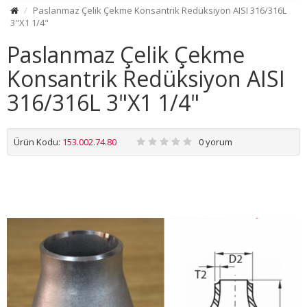
Paslanmaz Çelik Çekme Konsantrik Redüksiyon AISI 316/316L
3"X1 1/4"
Paslanmaz Çelik Çekme
Konsantrik Redüksiyon AISI
316/316L 3"X1 1/4"
Ürün Kodu:
153.002.74.80
0 yorum