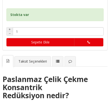
Stokta var
+
−
Sepete Ekle
Taksit Seçenekleri
Paslanmaz Çelik Çekme
Konsantrik
Redüksiyon nedir?