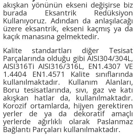
akışkan yönünün ekseni değişirse biz
burada Eksantrik Redüksiyon
Kullanıyoruz. Adından da anlaşılacağı
üzere eksantrik, ekseni kaçmış ya da
kaçık manasına gelmektedir.
Kalite standartları diğer Tesisat
Parçalarında olduğu gibi AISI304/304L,
AISI316Ti AISI316/316L, EN1.4307 VE
1.4404 EN1.4571 Kalite sınıflarında
kullanılmaktadır. Kullanım Alanları,
Boru tesisatlarında, sıvı, gaz ve katı
akışkan hatlar da, kullanılmaktadır.
Korozif ortamlarda, hijyen gerektiren
yerler de ya da dekoratif amaçlı
yerlerde ağırlıklı olarak Paslanmaz
Bağlantı Parçaları kullanılmaktadır.