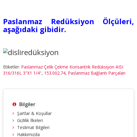
Paslanmaz Redüksiyon Ölçüleri,
aşağıdaki gibidir.
Etiketler:
Paslanmaz Çelik Çekme Konsantrik Redüksiyon AISI
316/316L 3"X1 1/4"
,
153.002.74
,
Paslanmaz Bağlantı Parçaları
Bilgiler
Şartlar & Koşullar
Gizlilik İlkeleri
Teslimat Bilgileri
Hakkımızda