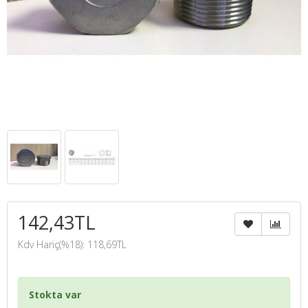
142,43TL
Kdv Hariç(%18): 118,69TL
Stokta var