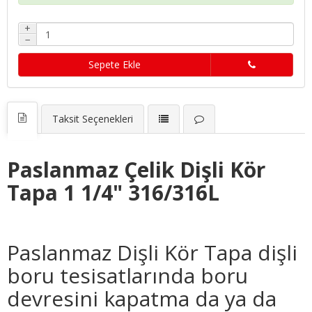
+
−
Sepete Ekle
Taksit Seçenekleri
Paslanmaz Çelik
Dişli Kör
Tapa 1 1/4" 316/316L
Paslanmaz Dişli Kör Tapa dişli
boru tesisatlarında boru
devresini kapatma da ya da