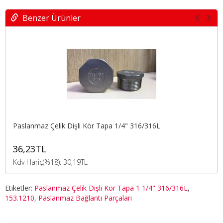
Benzer Ürünler
Paslanmaz Çelik Dişli Kör Tapa 1/4" 316/316L
36,23TL
Kdv Hariç(%18): 30,19TL
Etiketler:
Paslanmaz Çelik Dişli Kör Tapa 1 1/4" 316/316L
,
153.1210
,
Paslanmaz Bağlantı Parçaları