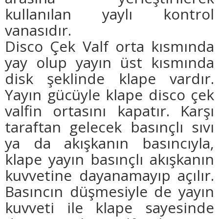
kullanılan yaylı kontrol
vanasıdır.
Disco Çek Valf orta kısmında
yay olup yayın üst kısmında
disk şeklinde klape vardır.
Yayın gücüyle klape disco çek
valfin ortasını kapatır. Karşı
taraftan gelecek basınçlı sıvı
ya da akışkanın basıncıyla,
klape yayın basınçlı akışkanın
kuvvetine dayanamayıp açılır.
Basıncın düşmesiyle de yayın
kuvveti ile klape sayesinde