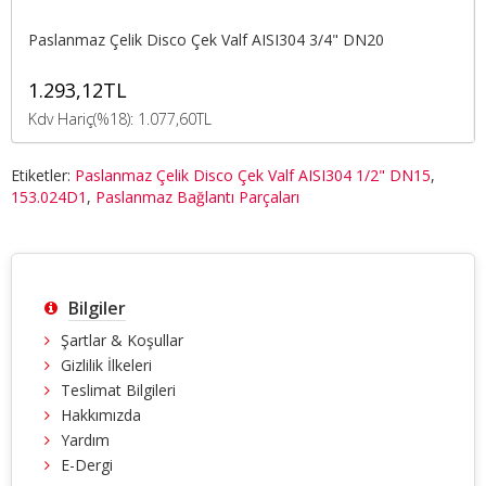
Paslanmaz Çelik Disco Çek Valf AISI304 3/4" DN20
1.293,12TL
Kdv Hariç(%18): 1.077,60TL
Etiketler:
Paslanmaz Çelik Disco Çek Valf AISI304 1/2" DN15
,
153.024D1
,
Paslanmaz Bağlantı Parçaları
Bilgiler
Şartlar & Koşullar
Gizlilik İlkeleri
Teslimat Bilgileri
Hakkımızda
Yardım
E-Dergi