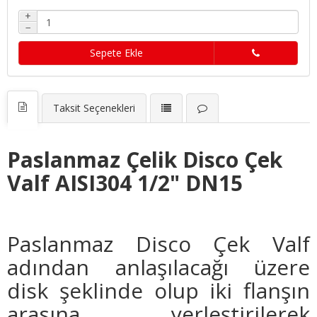
+
−
Sepete Ekle
Taksit Seçenekleri
Paslanmaz Çelik Disco Çek
Valf AISI304 1/2" DN15
Paslanmaz Disco Çek Valf
adından anlaşılacağı üzere
disk şeklinde olup iki flanşın
arasına yerleştirilerek