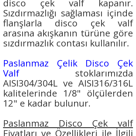
disco çek valf kapanır.
Sızdırmazlığı sağlaması içinde
flanşlarla disco çek valf
arasına akışkanın türüne göre
sızdırmazlık contası kullanılır.
Paslanmaz Çelik Disco Çek
Valf
stoklarımızda
AISI304/304L ve AISI316/316L
kalitelerinde 1/8" ölçülerden
12" e kadar bulunur.
Paslanmaz Disco Çek valf
Fiyatları ve Özellikleri ile İlgili