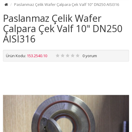
Paslanmaz Çelik Wafer Çalpara Çek Valf 10" DN250 AISI316
Paslanmaz Çelik Wafer
Çalpara Çek Valf 10" DN250
AISI316
Ürün Kodu:
153.2540.10
0 yorum