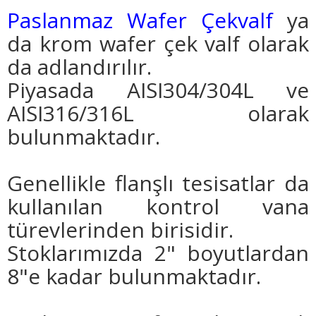
Paslanmaz Wafer Çekvalf
ya
da krom wafer çek valf olarak
da adlandırılır.
Piyasada AISI304/304L ve
AISI316/316L olarak
bulunmaktadır.
Genellikle flanşlı tesisatlar da
kullanılan kontrol vana
türevlerinden birisidir.
Stoklarımızda 2" boyutlardan
8"e kadar bulunmaktadır.