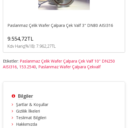
Paslanmaz Çelik Wafer Çalpara Çek Valf 3" DN80 AISI316
9.554,72TL
Kdv Hariç(%18): 7.962,27TL
Etiketler:
Paslanmaz Çelik Wafer Çalpara Çek Valf 10" DN250
AISI316
,
153.2540
,
Paslanmaz Wafer Çalpara Çekvalf
Bilgiler
Şartlar & Koşullar
Gizlilik İlkeleri
Teslimat Bilgileri
Hakkımızda