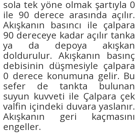
sola tek yöne olmak şartıyla 0
ile 90 derece arasında açılır.
Akışkanın basıncı ile çalpara
90 dereceye kadar açılır tanka
ya da depoya akışkan
doldurulur. Akışkanın basınç
debisinin düşmesiyle çalpara
0 derece konumuna gelir. Bu
sefer de tankta bulunan
suyun kuvveti ile Çalpara çek
valfin içindeki duvara yaslanır.
Akışkanın geri kaçmasını
engeller.