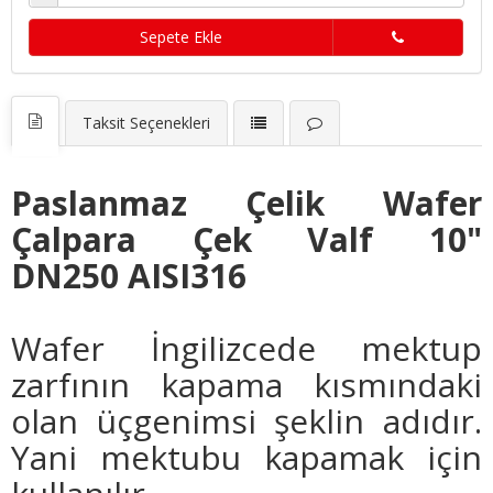
Sepete Ekle
Taksit Seçenekleri
Paslanmaz Çelik Wafer
Çalpara Çek Valf 10"
DN250 AISI316
Wafer İngilizcede mektup
zarfının kapama kısmındaki
olan üçgenimsi şeklin adıdır.
Yani mektubu kapamak için