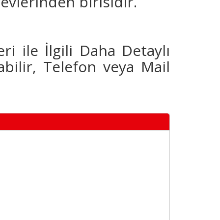
revlerinden birisidir.
ri ile İlgili Daha Detaylı
bilir, Telefon veya Mail