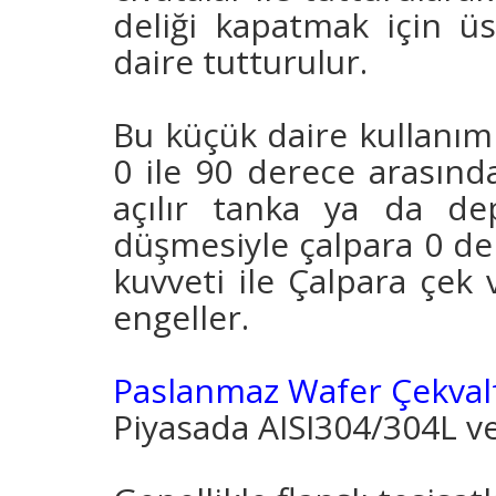
deliği kapatmak için ü
daire tutturulur.
Bu küçük daire kullanım
0 ile 90 derece arasında
açılır tanka ya da de
düşmesiyle çalpara 0 de
kuvveti ile Çalpara çek 
engeller.
Paslanmaz Wafer Çekval
Piyasada AISI304/304L v