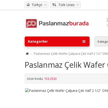
Türkçe
TL
Türk Lirası
Kategoriler
Katego
Paslanmaz Çelik Wafer Çalpara Çek Valf 2 1/2" DN6
Paslanmaz Çelik Wafer 
Ürün Kodu:
153.2533