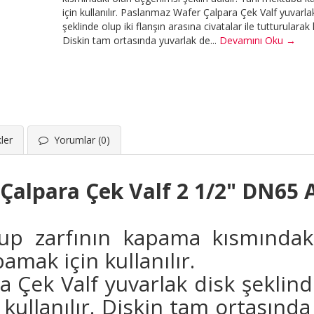
için kullanılır. Paslanmaz Wafer Çalpara Çek Valf yuvarla
şeklinde olup iki flanşın arasına civatalar ile tutturularak k
Diskin tam ortasında yuvarlak de...
Devamını Oku →
ler
Yorumlar (0)
Çalpara Çek Valf 2 1/2" DN65 
up zarfının kapama kısmındak
amak için kullanılır.
Çek Valf yuvarlak disk şeklinde
k kullanılır. Diskin tam ortasında