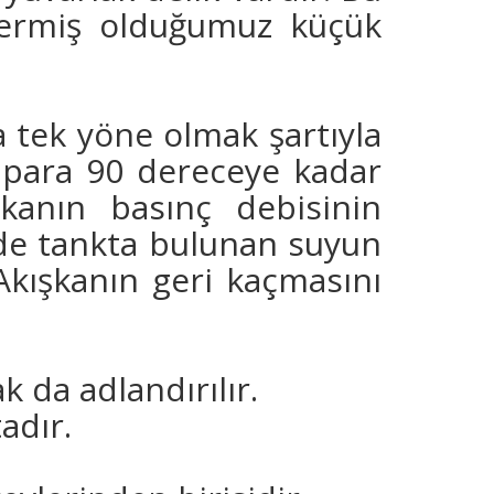
 vermiş olduğumuz küçük
 tek yöne olmak şartıyla
çalpara 90 dereceye kadar
kanın basınç debisinin
 de tankta bulunan suyun
 Akışkanın geri kaçmasını
 da adlandırılır.
adır.