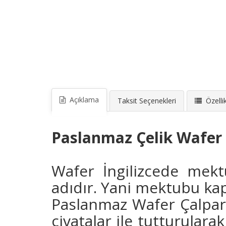
Açıklama
Taksit Seçenekleri
Özellik
Paslanmaz Çelik Wafer 
Wafer İngilizcede mekt
adıdır. Yani mektubu kap
Paslanmaz Wafer Çalpara 
civatalar ile tutturulara