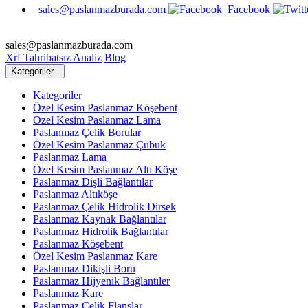
sales@paslanmazburada.com
Facebook
sales@paslanmazburada.com
Xrf Tahribatsız Analiz
Blog
Kategoriler
Kategoriler
Özel Kesim Paslanmaz Köşebent
Özel Kesim Paslanmaz Lama
Paslanmaz Çelik Borular
Özel Kesim Paslanmaz Çubuk
Paslanmaz Lama
Özel Kesim Paslanmaz Altı Köşe
Paslanmaz Dişli Bağlantılar
Paslanmaz Altıköşe
Paslanmaz Çelik Hidrolik Dirsek
Paslanmaz Kaynak Bağlantılar
Paslanmaz Hidrolik Bağlantılar
Paslanmaz Köşebent
Özel Kesim Paslanmaz Kare
Paslanmaz Dikişli Boru
Paslanmaz Hijyenik Bağlantıler
Paslanmaz Kare
Paslanmaz Çelik Flanşlar