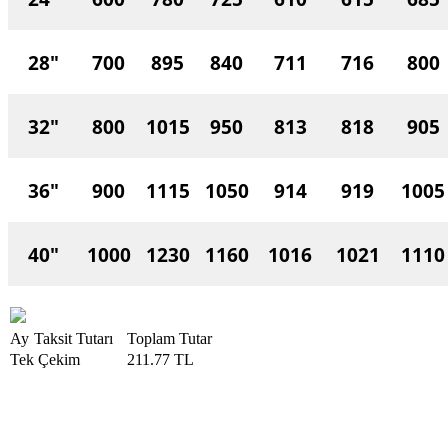
28"
700
895
840
711
716
800
32"
800
1015
950
813
818
905
36"
900
1115
1050
914
919
1005
40"
1000
1230
1160
1016
1021
1110
Ay
Taksit Tutarı
Toplam Tutar
Tek Çekim
211.77 TL