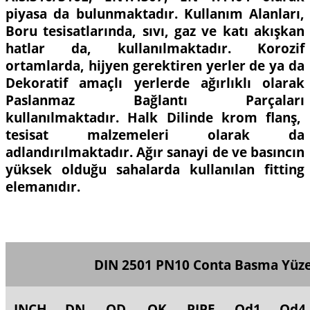
piyasa da bulunmaktadır. Kullanım Alanları,
Boru tesisatlarında, sıvı, gaz ve katı akışkan
hatlar da, kullanılmaktadır. Korozif
ortamlarda, hijyen gerektiren yerler de ya da
Dekoratif amaçlı yerlerde ağırlıklı olarak
Paslanmaz Bağlantı Parçaları
kullanılmaktadır. Halk Dilinde krom flanş,
tesisat malzemeleri olarak da
adlandırılmaktadır. Ağır sanayi de ve basıncın
yüksek olduğu sahalarda kullanılan fitting
elemanıdır.
DIN 2501 PN10 Conta Basma Yüzey
INCH
DN
QD
QK
PIPE
Qd1
Qd4