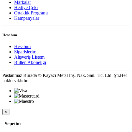
Markalar
Hediye Çeki
Ortaklık Programı
Kampanyalar
Hesabım
Hesabım
Siparişlerim
Alışveriş Listem
Bülten Aboneliği
Paslanmaz Burada © Kayacı Metal İnş. Nak. San. Tic. Ltd. Şti.Her
hakkı saklıdır.
×
Sepetim