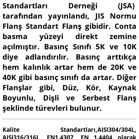
Standartları Derneği (JSA)
tarafından yayınlandı, JIS Normu
Flanş Standart Flanş gibidir. Conta
basma yüzeyi direkt zemine
açılmıştır. Basınç Sınıfı 5K ve 10K
diye adlandırılır. Basınç arttıkça
hem kalınlık artar hem de 20K ve
40K gibi basınç sınıfı da artar. Diğer
Flanşlar gibi, Düz, Kör, Kaynak
Boyunlu, Dişli ve Serbest Flanş
şeklinde türevleri bulunur.
Kalite Standartları,AISI304/304L,
AISI316/316L, EN1.4307, EN 1.4404 olarak