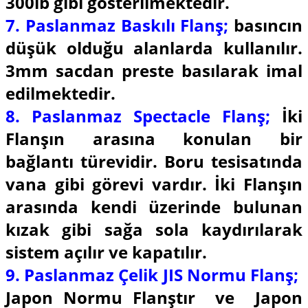
300lb gibi gösterilmektedir.
7. Paslanmaz Baskılı Flanş;
basıncın
düşük olduğu alanlarda kullanılır.
3mm sacdan preste basılarak imal
edilmektedir.
8. Paslanmaz Spectacle Flanş;
İki
Flanşın arasına konulan bir
bağlantı türevidir. Boru tesisatında
vana gibi görevi vardır. İki Flanşın
arasında kendi üzerinde bulunan
kızak gibi sağa sola kaydırılarak
sistem açılır ve kapatılır.
9. Paslanmaz Çelik JIS Normu Flanş;
Japon Normu Flanştır ve Japon