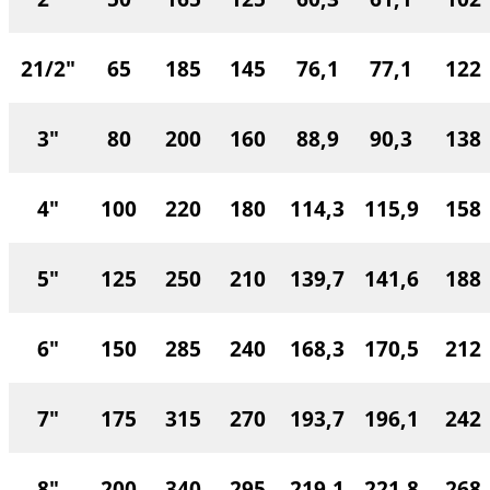
21/2"
65
185
145
76,1
77,1
122
3"
80
200
160
88,9
90,3
138
4"
100
220
180
114,3
115,9
158
5"
125
250
210
139,7
141,6
188
6"
150
285
240
168,3
170,5
212
7"
175
315
270
193,7
196,1
242
8"
200
340
295
219,1
221,8
268