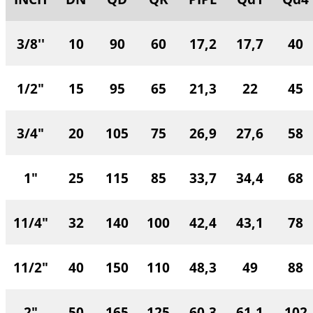
3/8''
10
90
60
17,2
17,7
40
1/2"
15
95
65
21,3
22
45
3/4"
20
105
75
26,9
27,6
58
1"
25
115
85
33,7
34,4
68
11/4"
32
140
100
42,4
43,1
78
11/2"
40
150
110
48,3
49
88
2"
50
165
125
60,3
61,1
102