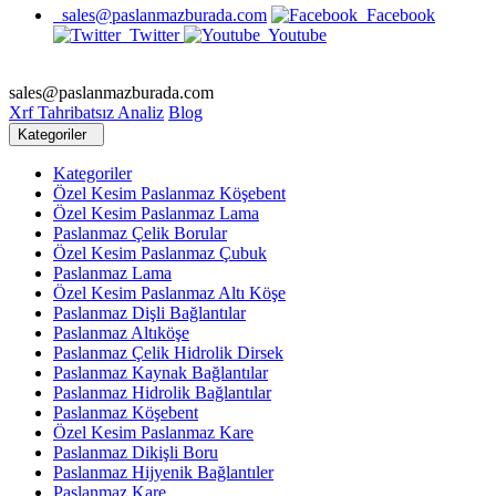
sales@paslanmazburada.com
Facebook
Twitter
Youtube
sales@paslanmazburada.com
Xrf Tahribatsız Analiz
Blog
Kategoriler
Kategoriler
Özel Kesim Paslanmaz Köşebent
Özel Kesim Paslanmaz Lama
Paslanmaz Çelik Borular
Özel Kesim Paslanmaz Çubuk
Paslanmaz Lama
Özel Kesim Paslanmaz Altı Köşe
Paslanmaz Dişli Bağlantılar
Paslanmaz Altıköşe
Paslanmaz Çelik Hidrolik Dirsek
Paslanmaz Kaynak Bağlantılar
Paslanmaz Hidrolik Bağlantılar
Paslanmaz Köşebent
Özel Kesim Paslanmaz Kare
Paslanmaz Dikişli Boru
Paslanmaz Hijyenik Bağlantıler
Paslanmaz Kare