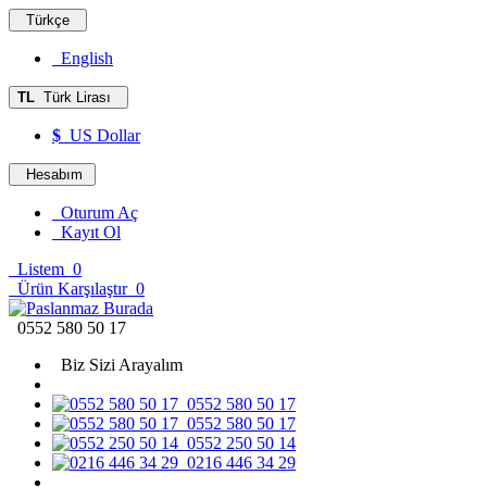
Türkçe
English
TL
Türk Lirası
$
US Dollar
Hesabım
Oturum Aç
Kayıt Ol
Listem
0
Ürün Karşılaştır
0
0552 580 50 17
Biz Sizi Arayalım
0552 580 50 17
0552 580 50 17
0552 250 50 14
0216 446 34 29