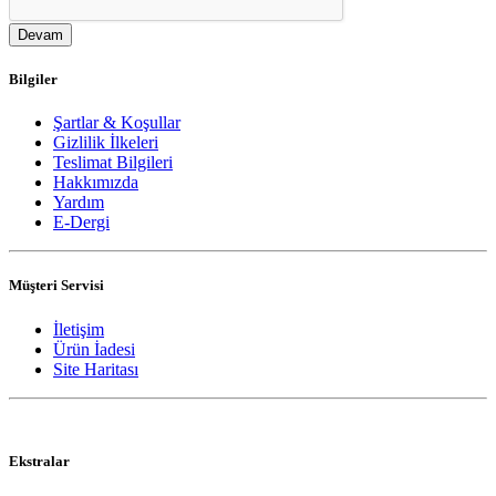
Devam
Bilgiler
Şartlar & Koşullar
Gizlilik İlkeleri
Teslimat Bilgileri
Hakkımızda
Yardım
E-Dergi
Müşteri Servisi
İletişim
Ürün İadesi
Site Haritası
Ekstralar