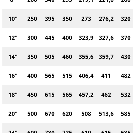
10"
250
395
350
273
276,2
320
12"
300
445
400
323,9
327,6
370
14"
350
505
460
355,6
359,7
430
16"
400
565
515
406,4
411
482
18"
450
615
565
457,2
462
532
20"
500
670
620
508
513,6
585
24"
600
780
725
610
615
685