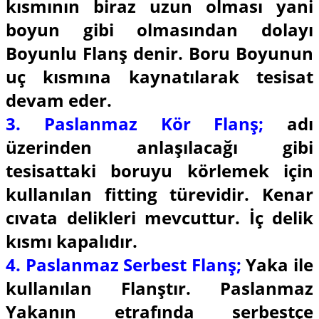
kısmının biraz uzun olması yani
boyun gibi olmasından dolayı
Boyunlu Flanş denir. Boru Boyunun
uç kısmına kaynatılarak tesisat
devam eder.
3. Paslanmaz Kör Flanş;
adı
üzerinden anlaşılacağı gibi
tesisattaki boruyu körlemek için
kullanılan fitting türevidir. Kenar
cıvata delikleri mevcuttur. İç delik
kısmı kapalıdır.
4. Paslanmaz Serbest Flanş;
Yaka ile
kullanılan Flanştır. Paslanmaz
Yakanın etrafında serbestçe