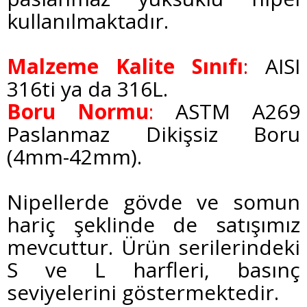
kullanılmaktadır.
Malzeme Kalite Sınıfı
:
AISI
316ti ya da 316L.
Boru Normu
:
ASTM A269
Paslanmaz Dikişsiz Boru
(4mm-42mm).
Nipellerde gövde ve somun
hariç şeklinde de satışımız
mevcuttur. Ürün serilerindeki
S ve L harfleri, basınç
seviyelerini göstermektedir.