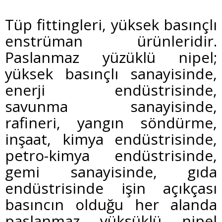
Tüp fittingleri, yüksek basınçlı
enstrüman ürünleridir.
Paslanmaz yüzüklü nipel;
yüksek basınçlı sanayisinde,
enerji endüstrisinde,
savunma sanayisinde,
rafineri, yangın söndürme,
inşaat, kimya endüstrisinde,
petro-kimya endüstrisinde,
gemi sanayisinde, gıda
endüstrisinde işin açıkçası
basıncın olduğu her alanda
paslanmaz yüksüklü nipel