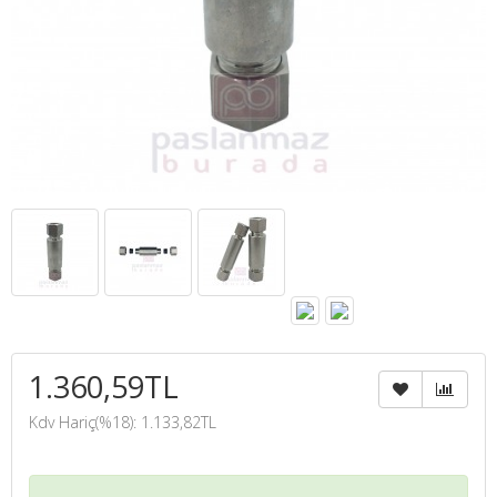
1.360,59TL
Kdv Hariç(%18): 1.133,82TL