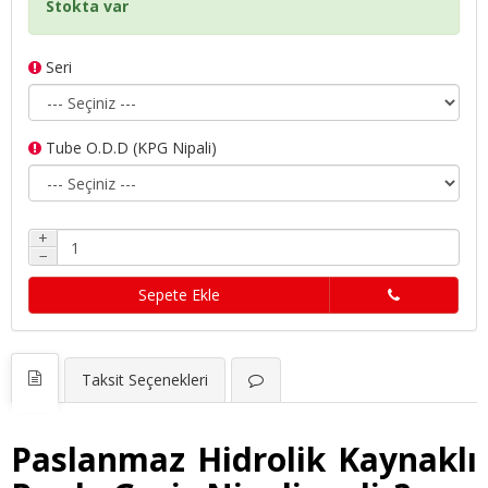
Stokta var
Seri
Tube O.D.D (KPG Nipali)
+
−
Sepete Ekle
Taksit Seçenekleri
Paslanmaz Hidrolik Kaynaklı