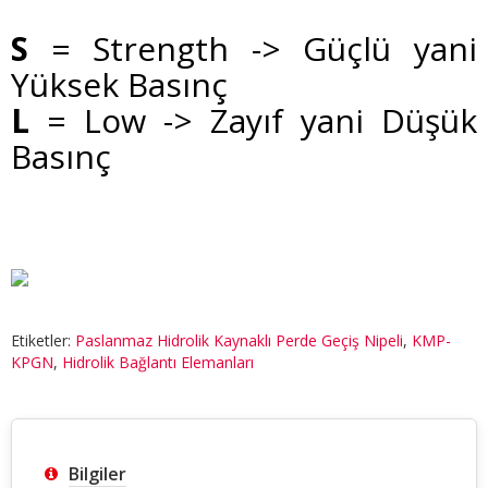
S
= Strength -> Güçlü yani
Yüksek Basınç
L
= Low -> Zayıf yani Düşük
Basınç
Etiketler:
Paslanmaz Hidrolik Kaynaklı Perde Geçiş Nipeli
,
KMP-
KPGN
,
Hidrolik Bağlantı Elemanları
Bilgiler