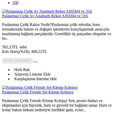
100
Paslanmaz Çelik Ay Anahtarlı Rekor AISI304 ve 316
Paslanmaz Çelik Rakor Nedir?Paslanmaz çelik rekorlar, boru
tesisatlarında bakım ve değişim işlemlerini kolaylaştırmak amacıyla
tasarlanmış bağlantı parçalarıdır. Genellikle üç parçadan oluşurlar ve
bo..
562,23TL /adet
Kdv Hariç(%18): 468,52TL
FİYAT SORUNUZ
Hızlı Bak
Alışveriş Listeme Ekle
Karşılaştırma listesine ekle
Paslanmaz Çelik Ferrule Set Klemp Kelepçe
Paslanmaz Çelik Ferrule Klemp Kelepçe Seti, proses hatları ve
ekipmanları için hijyenik, hızlı ve güvenli bir bağlantı sunar. Hızlı ve
kolay bakım imkanı nedeniyle özellikle gıda, eczac..