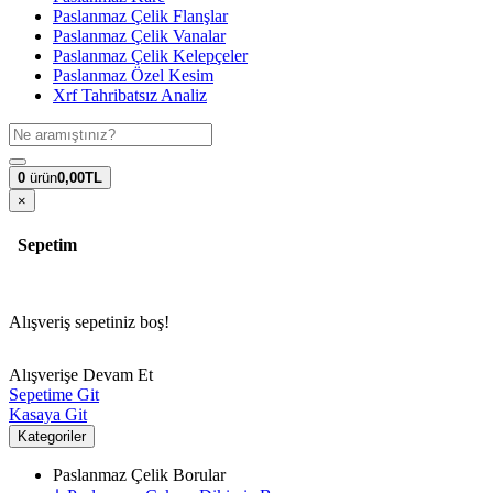
Paslanmaz Çelik Flanşlar
Paslanmaz Çelik Vanalar
Paslanmaz Çelik Kelepçeler
Paslanmaz Özel Kesim
Xrf Tahribatsız Analiz
0
ürün
0,00TL
×
Sepetim
Alışveriş sepetiniz boş!
Alışverişe Devam Et
Sepetime Git
Kasaya Git
Kategoriler
Paslanmaz Çelik Borular