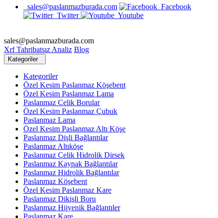
sales@paslanmazburada.com
Facebook
Twitter
Youtube
sales@paslanmazburada.com
Xrf Tahribatsız Analiz
Blog
Kategoriler
Kategoriler
Özel Kesim Paslanmaz Köşebent
Özel Kesim Paslanmaz Lama
Paslanmaz Çelik Borular
Özel Kesim Paslanmaz Çubuk
Paslanmaz Lama
Özel Kesim Paslanmaz Altı Köşe
Paslanmaz Dişli Bağlantılar
Paslanmaz Altıköşe
Paslanmaz Çelik Hidrolik Dirsek
Paslanmaz Kaynak Bağlantılar
Paslanmaz Hidrolik Bağlantılar
Paslanmaz Köşebent
Özel Kesim Paslanmaz Kare
Paslanmaz Dikişli Boru
Paslanmaz Hijyenik Bağlantıler
Paslanmaz Kare