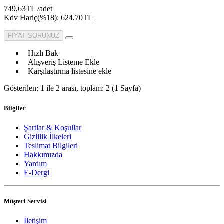
749,63TL /adet
Kdv Hariç(%18): 624,70TL
FİYAT SORUNUZ
Hızlı Bak
Alışveriş Listeme Ekle
Karşılaştırma listesine ekle
Gösterilen: 1 ile 2 arası, toplam: 2 (1 Sayfa)
Bilgiler
Şartlar & Koşullar
Gizlilik İlkeleri
Teslimat Bilgileri
Hakkımızda
Yardım
E-Dergi
Müşteri Servisi
İletişim