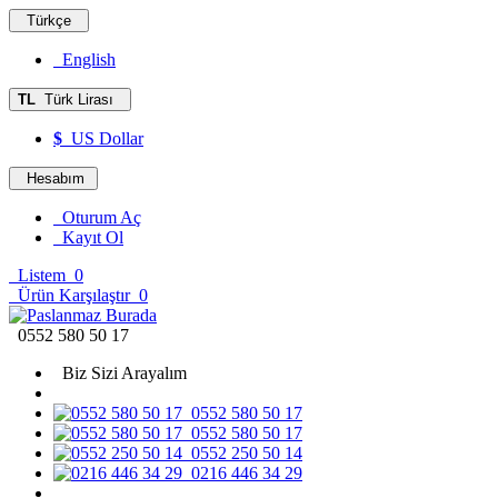
Türkçe
English
TL
Türk Lirası
$
US Dollar
Hesabım
Oturum Aç
Kayıt Ol
Listem
0
Ürün Karşılaştır
0
0552 580 50 17
Biz Sizi Arayalım
0552 580 50 17
0552 580 50 17
0552 250 50 14
0216 446 34 29