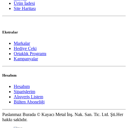
Ürün İadesi
Site Haritası
Ekstralar
Markalar
Hediye Çeki
Ortaklık Programı
Kampanyalar
Hesabım
Hesabım
Siparişlerim
Alışveriş Listem
Bülten Aboneliği
Paslanmaz Burada © Kayacı Metal İnş. Nak. San. Tic. Ltd. Şti.Her
hakkı saklıdır.