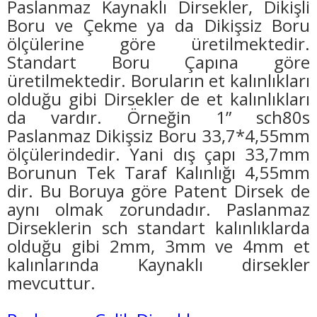
Paslanmaz Kaynaklı Dirsekler, Dikişli
Boru ve Çekme ya da Dikişsiz Boru
ölçülerine göre üretilmektedir.
Standart Boru Çapına göre
üretilmektedir. Boruların et kalınlıkları
olduğu gibi Dirsekler de et kalınlıkları
da vardır. Örneğin 1” sch80s
Paslanmaz Dikişsiz Boru 33,7*4,55mm
ölçülerindedir. Yani dış çapı 33,7mm
Borunun Tek Taraf Kalınlığı 4,55mm
dir. Bu Boruya göre Patent Dirsek de
aynı olmak zorundadır. Paslanmaz
Dirseklerin sch standart kalınlıklarda
olduğu gibi 2mm, 3mm ve 4mm et
kalınlarında Kaynaklı dirsekler
mevcuttur.