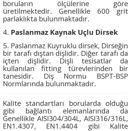
boruların ölçülerine göre
üretilmektedir. Genellikle 600 grit
parlaklıkta bulunmaktadır.
4.
Paslanmaz Kaynak Uçlu Dirsek
5. Paslanmaz Kuyruklu dirsek, Dirseğin
bir tarafı dıştan dişlidir. Diğer tarafı da
içten dişlidir. Dişli tesisatlar da
kullanılan fitting türevlerinden bir
tanesidir. Diş Normu BSPT-BSP
Normlarında bulunmaktadır.
Kalite standartları borularda olduğu
gibi bağlantı elemanlarında da
Genellikle AISI304/304L, AISI316/316L,
EN1.4307, EN1.4404 gibi Kalite