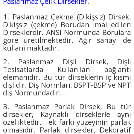
Paslanmaz Çelik Dirsekler
,
1. Paslanmaz Çekme (Dikişsiz) Dirsek,
Dikişsiz (çekme) Borudan imal edilen
Dirseklerdir. ANSI Normunda Borulara
göre üretilmektedir. Ağır sanayi de
kullanılmaktadır.
2. Paslanmaz Dişli Dirsek, Dişli
Tesisatlarda Kullanılan bağlantı
elemanıdır. Bu tür dirseklerin iç kısmı
dişlidir. Diş Normları, BSPT-BSP ve NPT
diş Normundadır.
3. Paslanmaz Parlak Dirsek, Bu tür
dirsekler, Kaynaklı dirseklerle aynı
özelliktedir. Tek farkı yüzeyinin parlak
olmasıdır. Parlak dirsekler, Dekoratif