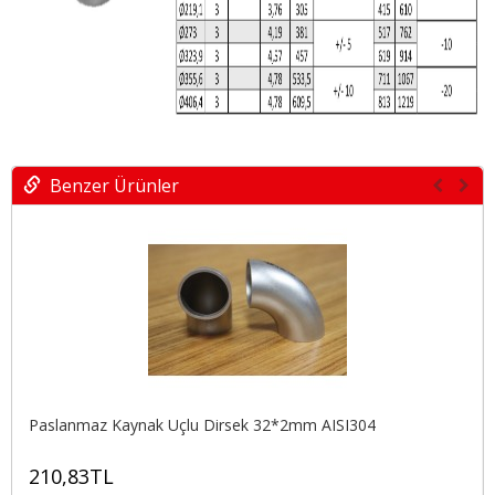
Benzer Ürünler
Paslanmaz Kaynak Uçlu Dirsek 32*2mm AISI304
210,83TL