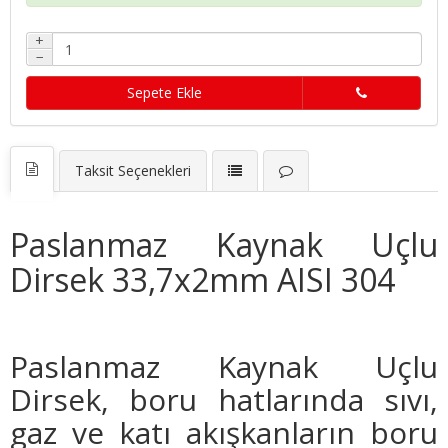
+
−
Sepete Ekle
Taksit Seçenekleri
Paslanmaz Kaynak Uçlu
Dirsek 33,7x2mm AISI 304
Paslanmaz Kaynak Uçlu
Dirsek, boru hatlarında sıvı,
gaz ve katı akışkanların boru