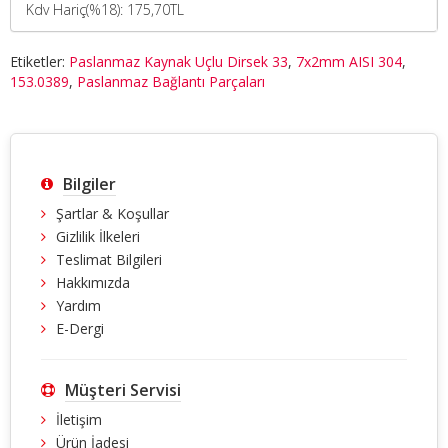
Kdv Hariç(%18): 175,70TL
Etiketler:
Paslanmaz Kaynak Uçlu Dirsek 33
,
7x2mm AISI 304
,
153.0389
,
Paslanmaz Bağlantı Parçaları
Bilgiler
Şartlar & Koşullar
Gizlilik İlkeleri
Teslimat Bilgileri
Hakkımızda
Yardım
E-Dergi
Müşteri Servisi
İletişim
Ürün İadesi