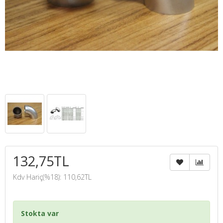
132,75TL
Kdv Hariç(%18): 110,62TL
Stokta var