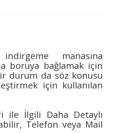
ndirgeme manasına
a boruya bağlamak için
 bir durum da söz konusu
eştirmek için kullanılan
i ile İlgili Daha Detaylı
bilir, Telefon veya Mail