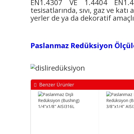
EN1.4307 VE 1.4404 EN1.4571
tesisatlarında, sıvı, gaz ve kat
yerler de ya da dekoratif amaçlı
Paslanmaz Redüksiyon Ölçüler
Benzer Ürünler