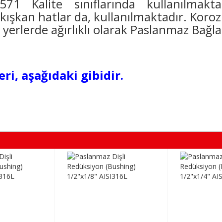
 Kalite sınıflarında kullanılmakta
ı akışkan hatlar da, kullanılmaktadır. Koro
 yerlerde ağırlıklı olarak Paslanmaz Bağla
i, aşağıdaki gibidir.