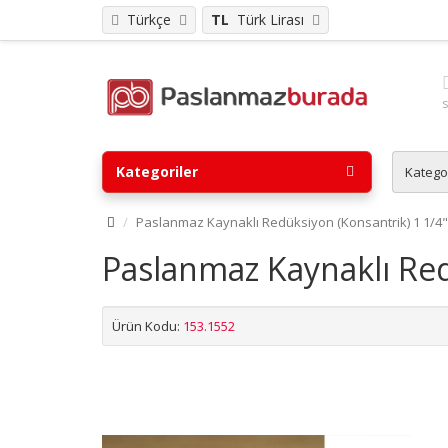
Türkçe
TL
Türk Lirası
Kategoriler
Katego
Paslanmaz Kaynaklı Redüksiyon (Konsantrik) 1 1/4"
Paslanmaz Kaynaklı Red
Ürün Kodu:
153.1552