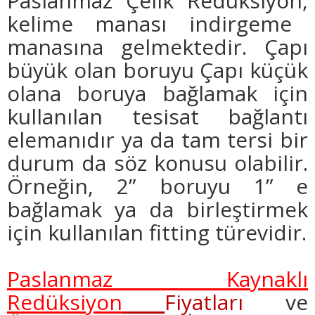
Paslanmaz Çelik Redüksiyon,
kelime manası indirgeme
manasına gelmektedir.
Çapı
büyük olan boruyu Çapı küçük
olana boruya bağlamak için
kullanılan tesisat bağlantı
elemanıdır ya da tam tersi bir
durum da söz konusu olabilir.
Örneğin, 2” boruyu 1” e
bağlamak ya da birleştirmek
için kullanılan fitting türevidir.
Paslanmaz Kaynaklı
Redüksiyon
Fiyatları
ve