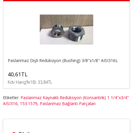
Paslanmaz Dişli Redüksiyon (Bushing) 3/8"x1/8" AISI316L
40,61TL
Kdv Hariç(%18): 33,84TL
Etiketler:
Paslanmaz Kaynaklı Redüksiyon (Konsantrik) 1 1/4"x3/4"
AISI316
,
153.1579
,
Paslanmaz Bağlantı Parçaları