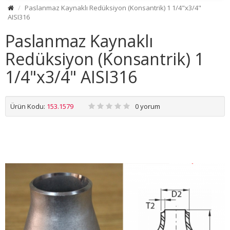
Paslanmaz Kaynaklı Redüksiyon (Konsantrik) 1 1/4"x3/4"
AISI316
Paslanmaz Kaynaklı
Redüksiyon (Konsantrik) 1
1/4"x3/4" AISI316
Ürün Kodu:
153.1579
0 yorum