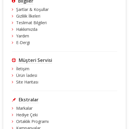
Bilgiler
Şartlar & Koşullar
Gizlilik İlkeleri
Teslimat Bilgileri
Hakkımızda
Yardım
E-Dergi
Müşteri Servisi
İletişim
Ürün İadesi
Site Haritası
Ekstralar
Markalar
Hediye Çeki
Ortaklık Programı
Kampanyalar