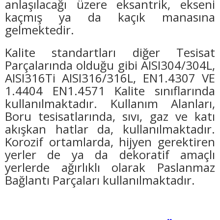
anlaşılacağı üzere eksantrik, ekseni
kaçmış ya da kaçık manasına
gelmektedir.
Kalite standartları diğer Tesisat
Parçalarında olduğu gibi AISI304/304L,
AISI316Ti AISI316/316L, EN1.4307 VE
1.4404 EN1.4571 Kalite sınıflarında
kullanılmaktadır. Kullanım Alanları,
Boru tesisatlarında, sıvı, gaz ve katı
akışkan hatlar da, kullanılmaktadır.
Korozif ortamlarda, hijyen gerektiren
yerler de ya da dekoratif amaçlı
yerlerde ağırlıklı olarak Paslanmaz
Bağlantı Parçaları kullanılmaktadır.