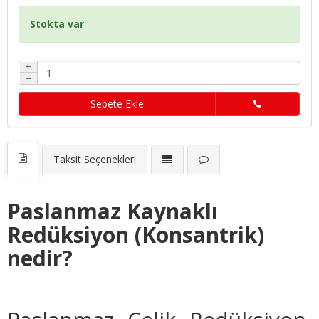
Stokta var
+
−
Sepete Ekle
Taksit Seçenekleri
Paslanmaz Kaynaklı
Redüksiyon (Konsantrik)
nedir?