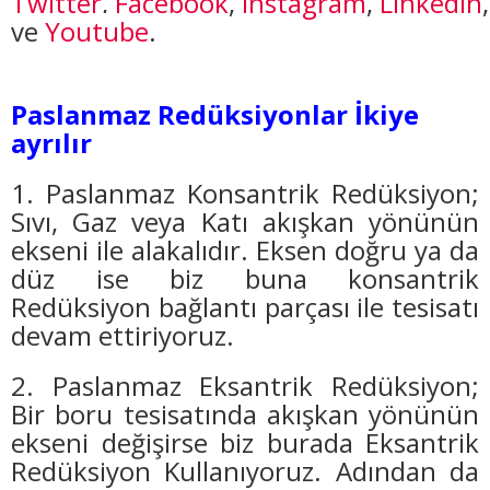
Twitter
,
Facebook
,
Instagram
,
Linkedin
,
ve
Youtube
.
Paslanmaz Redüksiyonlar İkiye
ayrılır
1. Paslanmaz Konsantrik Redüksiyon;
Sıvı, Gaz veya Katı akışkan yönünün
ekseni ile alakalıdır. Eksen doğru ya da
düz ise biz buna konsantrik
Redüksiyon bağlantı parçası ile tesisatı
devam ettiriyoruz.
2. Paslanmaz Eksantrik Redüksiyon;
Bir boru tesisatında akışkan yönünün
ekseni değişirse biz burada Eksantrik
Redüksiyon Kullanıyoruz. Adından da