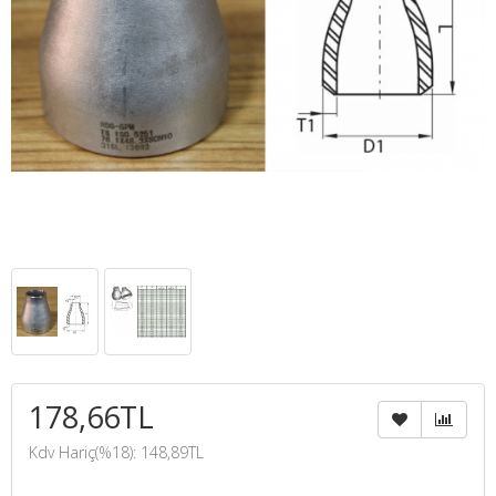
178,66TL
Kdv Hariç(%18): 148,89TL