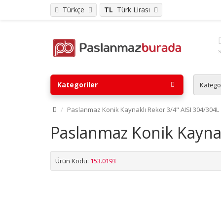
Türkçe
TL
Türk Lirası
Kategoriler
Katego
Paslanmaz Konik Kaynaklı Rekor 3/4" AISI 304/304L
Paslanmaz Konik Kaynak
Ürün Kodu:
153.0193