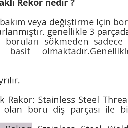
klı Rekor nedir ?
bakım veya değiştirme için bor
arlanmıştır. genellikle 3 parçad
m boruları sökmeden sadece 
basit olmaktadır.Genellik
ılır.
k Rakor: Stainless Steel Threa
k olan boru diş parçası ile b