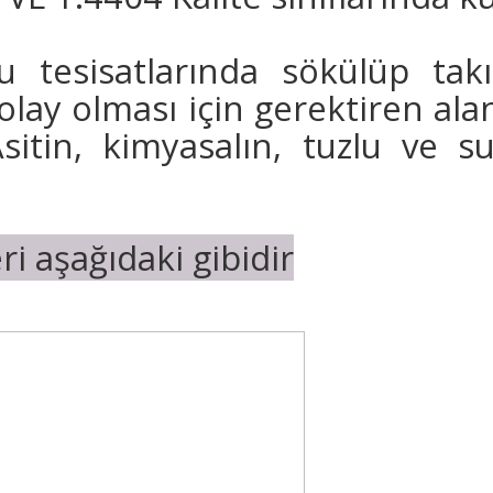
ru tesisatlarında sökülüp tak
olay olması için gerektiren ala
itin, kimyasalın, tuzlu ve su
i aşağıdaki gibidir