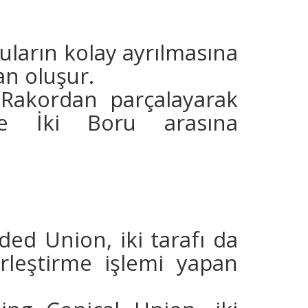
uların kolay ayrılmasına
an oluşur.
Rakordan parçalayarak
le İki Boru arasına
ded Union, iki tarafı da
irleştirme işlemi yapan