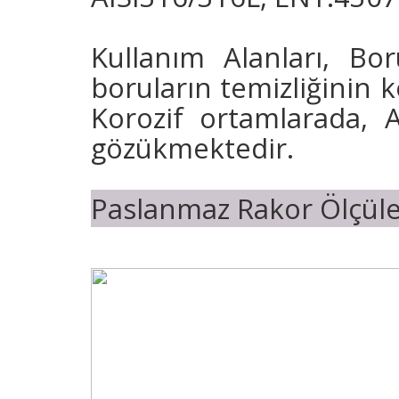
Kullanım Alanları, Bo
boruların temizliğinin k
Korozif ortamlarada, As
gözükmektedir.
Paslanmaz Rakor Ölçüler