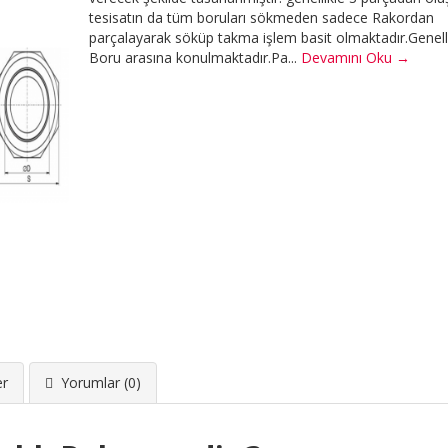
tesisatın da tüm boruları sökmeden sadece Rakordan
parçalayarak söküp takma işlem basit olmaktadır.Genelli
Boru arasına konulmaktadır.Pa...
Devamını Oku →
er
Yorumlar (0)