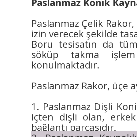
Paslanmaz Konik Kayna
Paslanmaz Çelik Rakor, 
izin verecek şekilde tas
Boru tesisatın da tü
söküp takma işlem 
konulmaktadır.
Paslanmaz Rakor, üçe ayr
1. Paslanmaz Dişli Koni
içten dişli olan, erke
bağlantı parçasıdır.