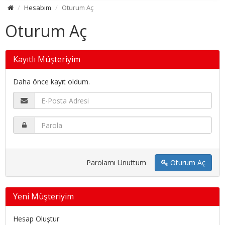
Hesabım
Oturum Aç
Oturum Aç
Kayıtlı Müşteriyim
Daha önce kayıt oldum.
Parolamı Unuttum
Oturum Aç
Yeni Müşteriyim
Hesap Oluştur