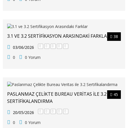
3.1 VE 3.2 SERTIFIKASYON ARASINDAKI FARKLAR
38
03/06/2026
0
0 Yorum
PASLANMAZ ÇELIKTE BUREAU VERITAS ILE 3.2
45
SERTIFIKALANDIRMA
20/05/2026
0
0 Yorum