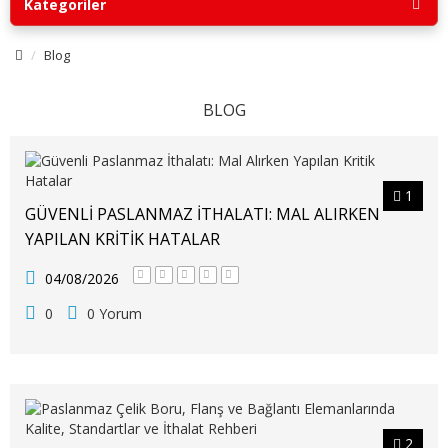
Kategoriler
Blog
BLOG
1
GÜVENLI PASLANMAZ İTHALATI: MAL ALIRKEN
YAPILAN KRITIK HATALAR
04/08/2026
0
0 Yorum
2