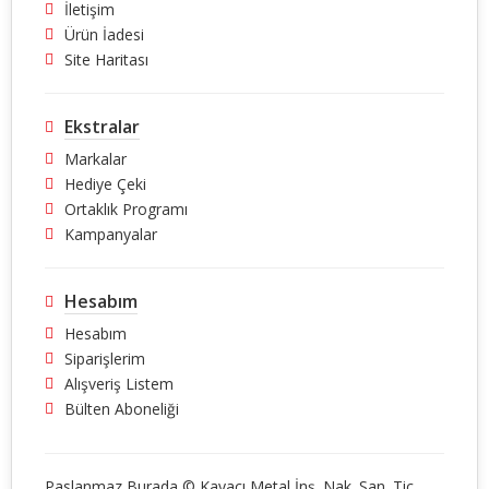
İletişim
Ürün İadesi
Site Haritası
Ekstralar
Markalar
Hediye Çeki
Ortaklık Programı
Kampanyalar
Hesabım
Hesabım
Siparişlerim
Alışveriş Listem
Bülten Aboneliği
Paslanmaz Burada © Kayacı Metal İnş. Nak. San. Tic.