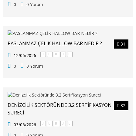
0
0 Yorum
PASLANMAZ ÇELİK HALLOW BAR NEDİR ?
31
12/06/2026
0
0 Yorum
DENIZCILIK SEKTÖRÜNDE 3.2 SERTIFIKASYON
32
SÜRECI
03/06/2026
0
0 Yorum