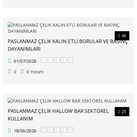
40
PASLANMAZ ÇELİK KALIN ETLİ BORULAR VE BASINÇ
DAYANIMLARI
01/07/2026
0
0 Yorum
PASLANMAZ ÇELİK HALLOW BAR SEKTÖREL
25
KULLANIM
18/06/2026