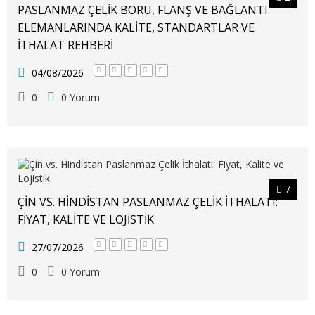
PASLANMAZ ÇELIK BORU, FLANŞ VE BAĞLANTI
ELEMANLARINDA KALITE, STANDARTLAR VE
İTHALAT REHBERI
04/08/2026
0
0 Yorum
7
ÇIN VS. HINDISTAN PASLANMAZ ÇELIK İTHALATI:
FIYAT, KALITE VE LOJISTIK
27/07/2026
0
0 Yorum