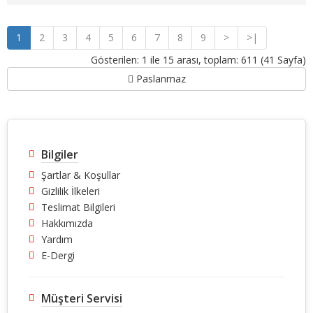
1
2
3
4
5
6
7
8
9
>
>|
Gösterilen: 1 ile 15 arası, toplam: 611 (41 Sayfa)
Paslanmaz
Bilgiler
Şartlar & Koşullar
Gizlilik İlkeleri
Teslimat Bilgileri
Hakkımızda
Yardım
E-Dergi
Müşteri Servisi