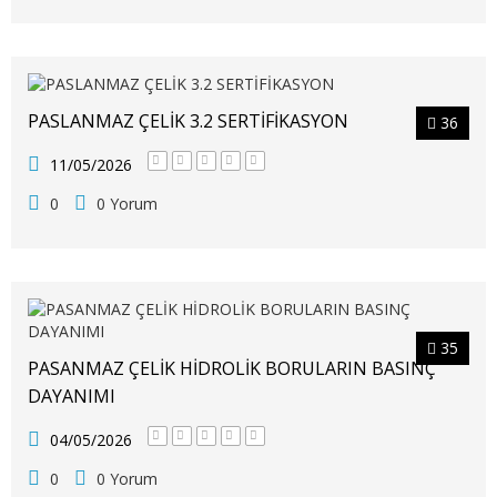
PASLANMAZ ÇELİK 3.2 SERTİFİKASYON
36
11/05/2026
0
0 Yorum
35
PASANMAZ ÇELİK HİDROLİK BORULARIN BASINÇ
DAYANIMI
04/05/2026
0
0 Yorum