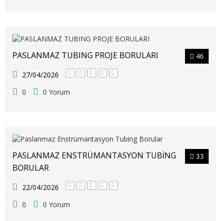
PASLANMAZ TUBING PROJE BORULARI
46
27/04/2026
0
0 Yorum
PASLANMAZ ENSTRÜMANTASYON TUBING
33
BORULAR
22/04/2026
0
0 Yorum