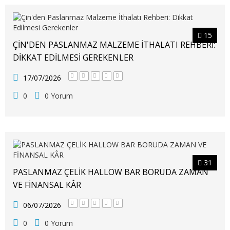
15
ÇIN'DEN PASLANMAZ MALZEME İTHALATI REHBERI:
DIKKAT EDILMESI GEREKENLER
17/07/2026
0
0 Yorum
31
PASLANMAZ ÇELİK HALLOW BAR BORUDA ZAMAN
VE FİNANSAL KÂR
06/07/2026
0
0 Yorum