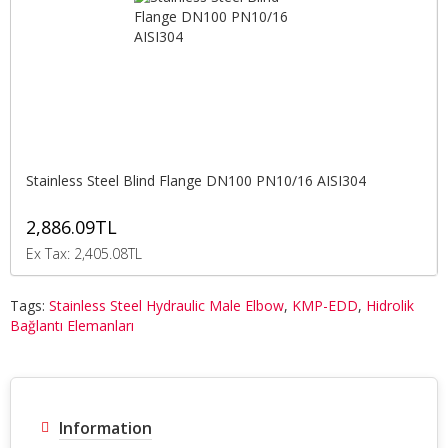
Stainless Steel Blind Flange DN100 PN10/16 AISI304
2,886.09TL
Ex Tax: 2,405.08TL
Tags:
Stainless Steel Hydraulic Male Elbow
,
KMP-EDD
,
Hidrolik
Bağlantı Elemanları
Information