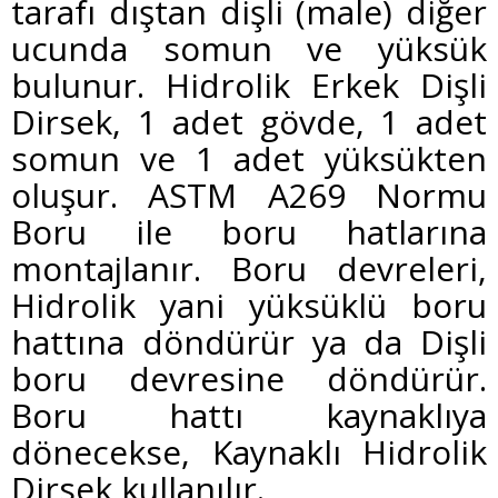
tarafı dıştan dişli (male) diğer
ucunda somun ve yüksük
bulunur. Hidrolik Erkek Dişli
Dirsek, 1 adet gövde, 1 adet
somun ve 1 adet yüksükten
oluşur. ASTM A269 Normu
Boru ile boru hatlarına
montajlanır. Boru devreleri,
Hidrolik yani yüksüklü boru
hattına döndürür ya da Dişli
boru devresine döndürür.
Boru hattı kaynaklıya
dönecekse, Kaynaklı Hidrolik
Dirsek kullanılır.