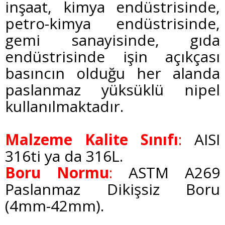
inşaat, kimya endüstrisinde,
petro-kimya endüstrisinde,
gemi sanayisinde, gıda
endüstrisinde işin açıkçası
basıncın olduğu her alanda
paslanmaz yüksüklü nipel
kullanılmaktadır.
Malzeme Kalite Sınıfı
:
AISI
316ti ya da 316L.
Boru Normu
:
ASTM A269
Paslanmaz Dikişsiz Boru
(4mm-42mm).