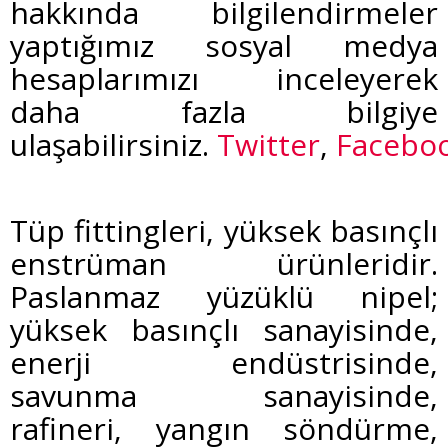
hakkında bilgilendirmeler
yaptığımız sosyal medya
hesaplarımızı inceleyerek
daha fazla bilgiye
ulaşabilirsiniz.
Twitter
,
Facebo
Tüp fittingleri, yüksek basınçlı
enstrüman ürünleridir.
Paslanmaz yüzüklü nipel;
yüksek basınçlı sanayisinde,
enerji endüstrisinde,
savunma sanayisinde,
rafineri, yangın söndürme,