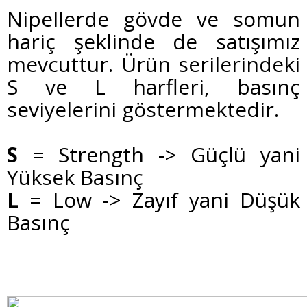
Nipellerde gövde ve somun
hariç şeklinde de satışımız
mevcuttur. Ürün serilerindeki
S ve L harfleri, basınç
seviyelerini göstermektedir.
S
= Strength -> Güçlü yani
Yüksek Basınç
L
= Low -> Zayıf yani Düşük
Basınç